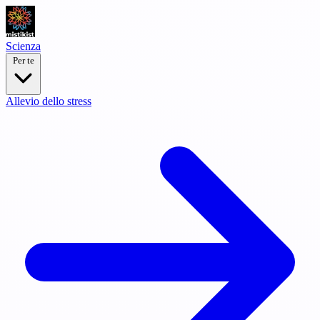
Scienza
Per te
Allevio dello stress