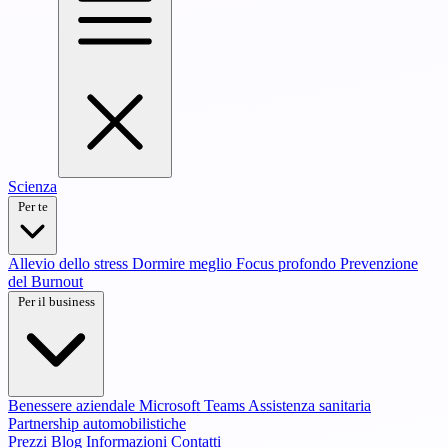
Scienza
Per te
Allevio dello stress
Dormire meglio
Focus profondo
Prevenzione
del Burnout
Per il business
Benessere aziendale
Microsoft Teams
Assistenza sanitaria
Partnership automobilistiche
Prezzi
Blog
Informazioni
Contatti