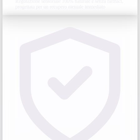
Regolazione sensoriale 100% naturale e senza farmaci,
progettata per un recupero mentale immediato