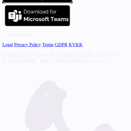
© 2026 Mistikist
Legal
Privacy Policy
Terms
GDPR
KVKK
心理健康说明: Mistikist 被设计为健康与日常心智训练平台。
它不是医疗器械、诊断工具或临床疾病的治疗方法。