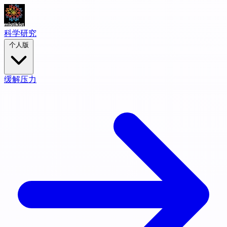
科学研究
个人版
缓解压力