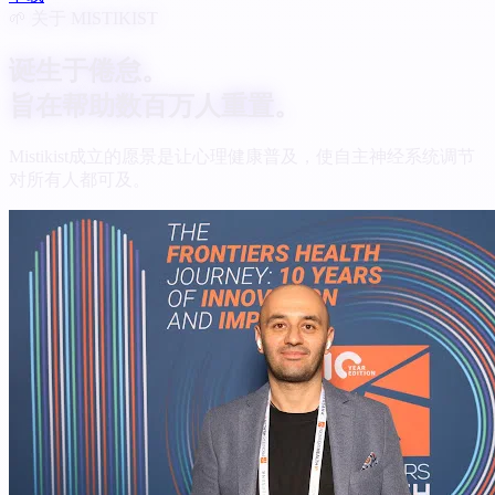
🌱 关于 MISTIKIST
诞生于倦怠。
旨在帮助数百万人重置。
Mistikist成立的愿景是让心理健康普及，使自主神经系统调节
对所有人都可及。