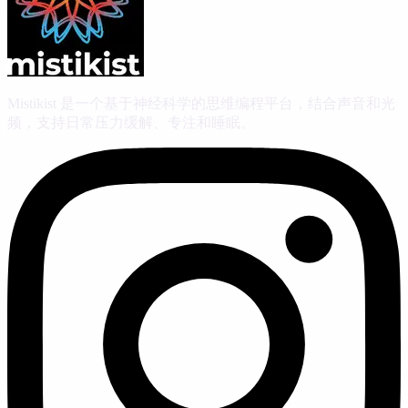
Mistikist 是一个基于神经科学的思维编程平台，结合声音和光
频，支持日常压力缓解、专注和睡眠。