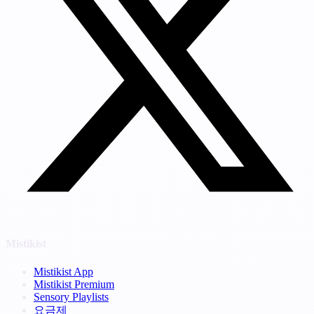
Mistikist
Mistikist App
Mistikist Premium
Sensory Playlists
요금제