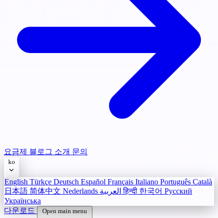
요금제
블로그
소개
문의
ko
English
Türkçe
Deutsch
Español
Français
Italiano
Português
Català
日本語
简体中文
Nederlands
العربية
हिन्दी
한국어
Русский
Українська
다운로드
Open main menu