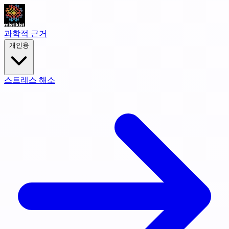
과학적 근거
개인용
스트레스 해소