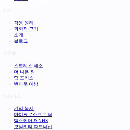
소개
작동 원리
과학적 근거
소개
블로그
개인용
스트레스 해소
더 나은 잠
딥 포커스
번아웃 예방
비즈니스
기업 복지
마이크로소프트 팀
헬스케어 & NHS
모빌리티 파트너십