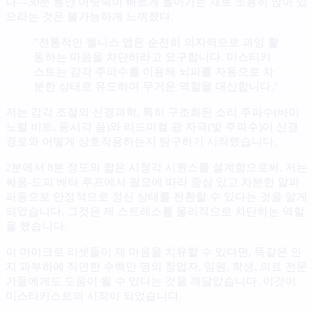
다—30분 동안 머릿속이 빠르게 돌아가는 채로 조용히 앉아 있
으라는 것은 불가능하게 느껴졌다.
"전통적인 웰니스 앱은 순전히 의지력으로 과잉 활
동하는 마음을 차단하라고 요구합니다. 미스티키
스트는 감각 주파수를 이용해 뇌파를 자동으로 차
분한 상태로 유도하며 무거운 역할을 대신합니다."
저는 감각 조절의 신경과학, 특히 구조화된 소리 주파수(바이
노럴 비트, 등시각 음)와 리드미컬 광 자극(빛 주파수)이 신경
경로와 어떻게 상호작용하는지 탐구하기 시작했습니다.
2분에서 8분 정도의 짧은 시청각 시퀀스를 설계함으로써, 저는
싸움-도피 베타 루프에서 필요에 따라 중심 있고 차분한 알파
파동으로 안정적으로 정신 상태를 전환할 수 있다는 것을 알게
되었습니다. 그것은 제 스트레스를 물리적으로 차단하는 역할
을 했습니다.
이 마이크로 리셋들이 제 마음을 치유할 수 있다면, 똑같은 인
지 과부하에 직면한 수백만 명의 창업자, 임원, 학생, 의료 전문
가들에게도 도움이 될 수 있다는 것을 깨달았습니다. 이것이
미스티키스트의 시작이 되었습니다.