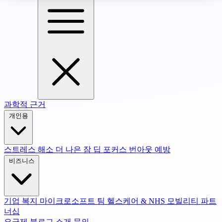
과학적 근거
개인용
스트레스 해소
더 나은 잠
딥 포커스
번아웃 예방
비즈니스
기업 복지
마이크로소프트 팀
헬스케어 & NHS
모빌리티 파트
너십
요금제
블로그
소개
문의