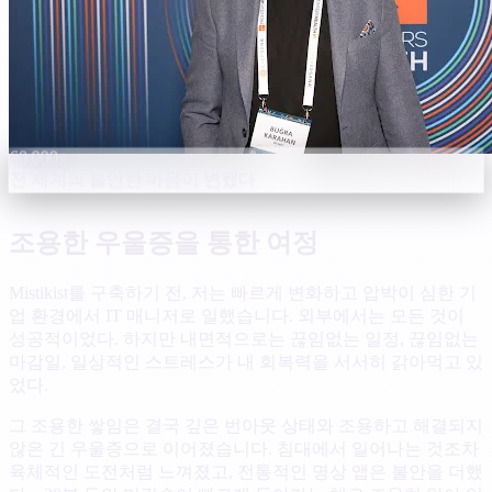
60,000+
전 세계의 불안한 마음이 변했다
조용한 우울증을 통한 여정
Mistikist를 구축하기 전, 저는 빠르게 변화하고 압박이 심한 기
업 환경에서 IT 매니저로 일했습니다. 외부에서는 모든 것이
성공적이었다. 하지만 내면적으로는 끊임없는 일정, 끊임없는
마감일, 일상적인 스트레스가 내 회복력을 서서히 갉아먹고 있
었다.
그 조용한 쌓임은 결국 깊은 번아웃 상태와 조용하고 해결되지
않은 긴 우울증으로 이어졌습니다. 침대에서 일어나는 것조차
육체적인 도전처럼 느껴졌고, 전통적인 명상 앱은 불안을 더했