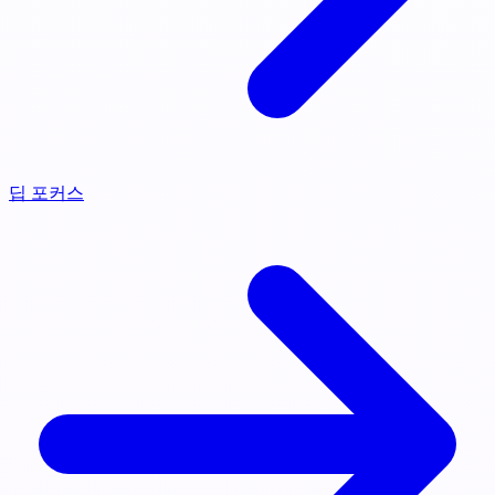
딥 포커스