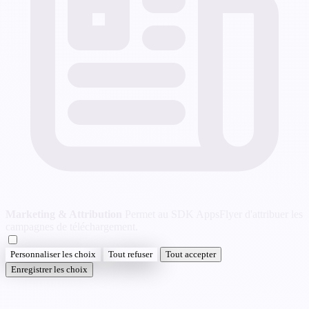
Marketing & Attribution
Permet au SDK AppsFlyer d'attribuer les
campagnes de téléchargement.
Personnaliser les choix
Tout refuser
Tout accepter
Enregistrer les choix