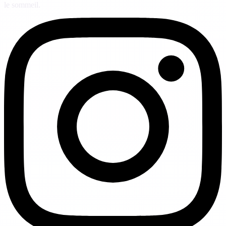
le sommeil.