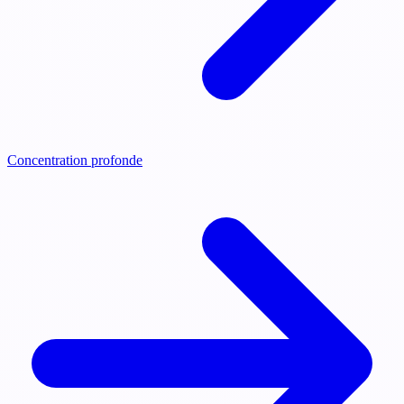
Concentration profonde