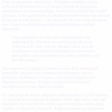
Cette accumulation silencieuse a finalement conduit à un état
profond d’épuisement et à une longue période de dépression
silencieuse et non prise en charge. Sortir du lit semblait être un défi
physique, et les applications de méditation traditionnelles ne faisaient
qu’ajouter à mon anxiété — me demander de rester assis en silence
avec l’esprit en ébullition pendant une demi-heure semblait
impossible.
"Les applications de bien-être traditionnelles vous
demandent de désactiver un esprit hyperactif par la
seule force de votre volonté. Mistikist fait le gros du
travail pour vous, utilisant les fréquences sensorielles
pour guider automatiquement vos ondes cérébrales vers
des états calmes."
J’ai commencé à explorer les neurosciences de la modulation
sensorielle, en particulier comment les fréquences sonores
structurées (battements binauraux, sons isochroniques) et la
stimulation rythmique photique (fréquences lumineuses)
interagissent avec nos voies neuronales.
En concevant de courtes séquences audiovisuelles de 2 à 8 minutes,
j’ai constaté que je pouvais de manière fiable faire passer mon état
mental des boucles bêta de combat ou de fuite à des ondes alpha
centrées et calmes à la demande. Il agissait comme un disjoncteur