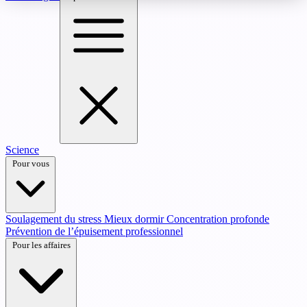
Science
Pour vous
Soulagement du stress
Mieux dormir
Concentration profonde
Prévention de l’épuisement professionnel
Pour les affaires