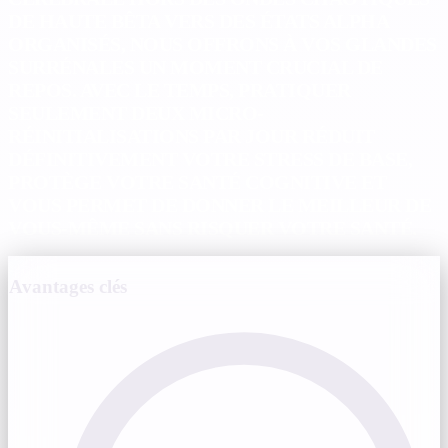
DE HAUTE BÊTA VERS DES ÉTATS ALPHA
ORGANISÉS, NOUS OFFRONS À VOS GLANDES
SURRÉNALES UN MOMENT CRUCIAL DE
REPOS. AVEC LE TEMPS, PRATIQUER
SEULEMENT DEUX MICRO-
RÉINITIALISATIONS PAR JOUR RÉDUIT
DÉFINITIVEMENT VOTRE STRESS DE BASE,
PROTÈGE VOTRE SANTÉ COGNITIVE ET
VOUS PERMET DE DONNER LE MEILLEUR DE
VOUS-MÊME SANS RISQUER VOTRE SANTÉ.
Avantages clés