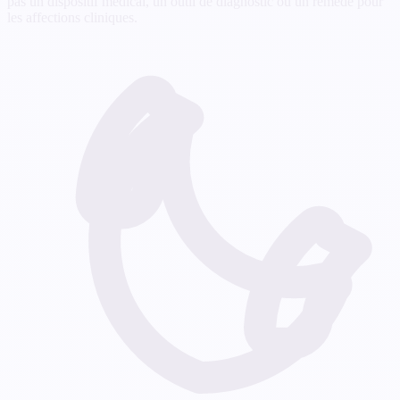
pas un dispositif médical, un outil de diagnostic ou un remède pour
les affections cliniques.