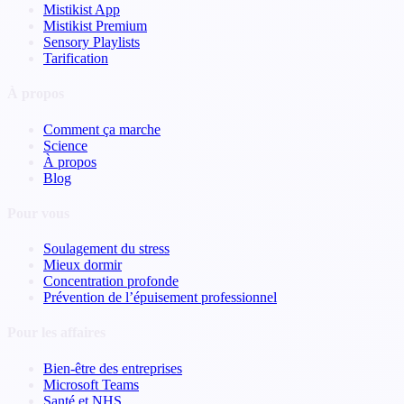
Mistikist App
Mistikist Premium
Sensory Playlists
Tarification
À propos
Comment ça marche
Science
À propos
Blog
Pour vous
Soulagement du stress
Mieux dormir
Concentration profonde
Prévention de l’épuisement professionnel
Pour les affaires
Bien-être des entreprises
Microsoft Teams
Santé et NHS