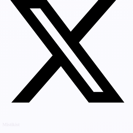
Mistikist