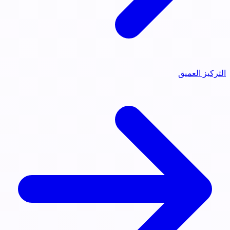
التركيز العميق