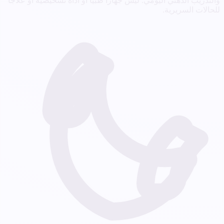
والتدريب الذهني اليومي. ليس جهازا طبيا أو أداة تشخيصية أو علاجا
للحالات السريرية.