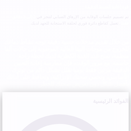
قوة إعادة الضبط الدقيقة
تم تصميم جلسات الوقاية من الإرهاق الضبابي لتنجز في
2 إلى 3 دقائق
فقط
. تعمل كقاطع دائرة فوري لحلقة الاستجابة للجهد لديك.
من خلال تقديم مدخلات حسية دقيقة توجه نشاط دماغك
للخروج من موجات البيتا العالية الفوضوية إلى حالات ألفا
منظمة، نمنح غدد الغدة الكظرية لديك لحظة راحة
حاسمة. مع مرور الوقت، فإن ممارسة إعادة التعيين
الدقيقة مرتين فقط يوميا تقلل بشكل دائم من توترك
الأساسي، وتحمي صحتك الإدراكية، وتحافظ على أدائك
بأفضل شكل دون تعريض صحتك للخطر.
الفوائد الرئيسية