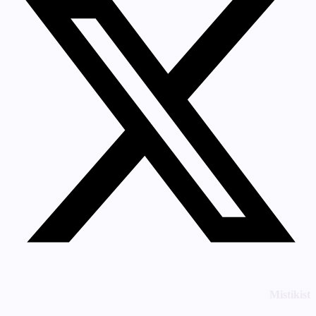
Mistikist