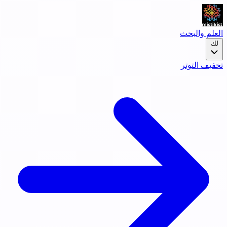
العلم والبحث
لك
تخفيف التوتر