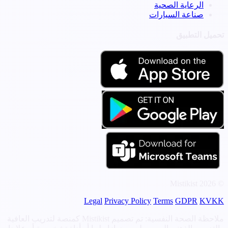
الرعاية الصحية
صناعة السيارات
تحميل التطبيق
© 2026 Mistikist
Legal
Privacy Policy
Terms
GDPR
KVKK
ملاحظة الصحة النفسية: تم تصميم Mistikist كمنصة لتدريب العافية