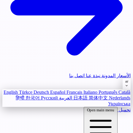
الأسعار
المدونة
نبذة عنا
اتصل بنا
ar
English
Türkçe
Deutsch
Español
Français
Italiano
Português
Català
Nederlands
简体中文
日本語
العربية
Русский
한국어
हिन्दी
Українська
تحميل
Open main menu