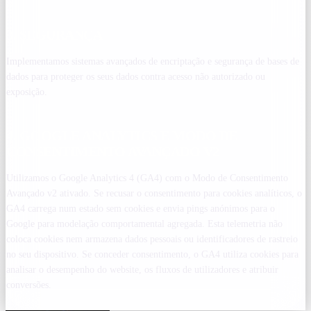
3. SEGURANÇA
Implementamos sistemas avançados de encriptação e segurança de bases de
dados para proteger os seus dados contra acesso não autorizado ou
exposição.
4. GOOGLE ANALYTICS E MODO DE
CONSENTIMENTO AVANÇADO V2
Utilizamos o Google Analytics 4 (GA4) com o Modo de Consentimento
Avançado v2 ativado. Se recusar o consentimento para cookies analíticos, o
GA4 carrega num estado sem cookies e envia pings anónimos para o
Google para modelação comportamental agregada. Esta telemetria não
coloca cookies nem armazena dados pessoais ou identificadores de rastreio
no seu dispositivo. Se conceder consentimento, o GA4 utiliza cookies para
analisar o desempenho do website, os fluxos de utilizadores e atribuir
conversões.