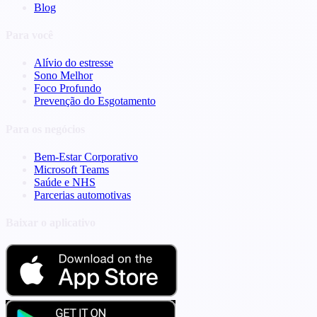
Blog
Para você
Alívio do estresse
Sono Melhor
Foco Profundo
Prevenção do Esgotamento
Para os negócios
Bem-Estar Corporativo
Microsoft Teams
Saúde e NHS
Parcerias automotivas
Baixar o aplicativo