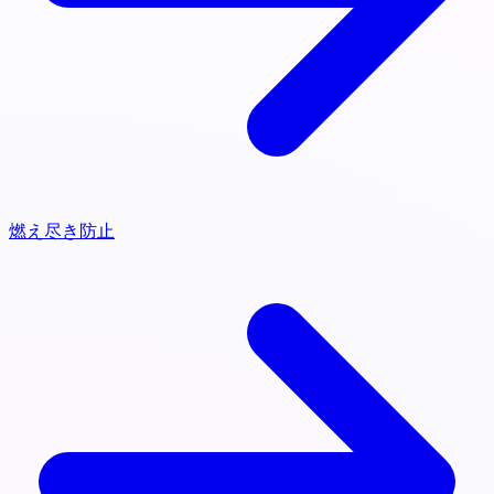
燃え尽き防止