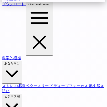
ダウンロード
Open main menu
科学的根拠
あなた向け
ストレス緩和
ベタースリープ
ディープフォーカス
燃え尽き
防止
ビジネス用