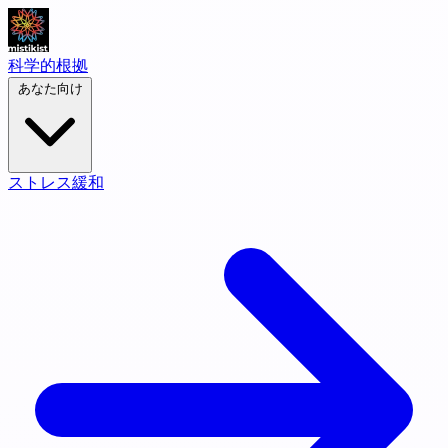
科学的根拠
あなた向け
ストレス緩和