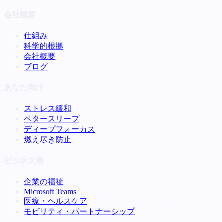
会社概要
仕組み
科学的根拠
会社概要
ブログ
あなた向け
ストレス緩和
ベタースリープ
ディープフォーカス
燃え尽き防止
ビジネス用
企業の福祉
Microsoft Teams
医療・ヘルスケア
モビリティ・パートナーシップ