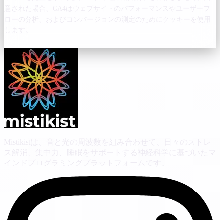
意された場合、GA4はウェブサイトのパフォーマンスやユーザーフ
ローの分析、およびコンバージョンの測定のためにクッキーを使用
します。
Mistikistは、音と光の周波数を組み合わせて、日々のストレ
ス解消、集中力、睡眠をサポートする神経科学に基づいたマ
インドプログラミングプラットフォームです。