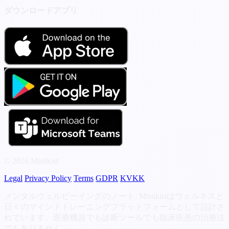
ダウンロードアプリ
© 2026 Mistikist
Legal
Privacy Policy
Terms
GDPR
KVKK
メンタルウェルビーイングのノート: Mistikistはウェルネスと
日々のマインドトレーニングプラットフォームとして設計さ
れています。医療機器でも診断ツールでも臨床疾患の治療法
でもありません。