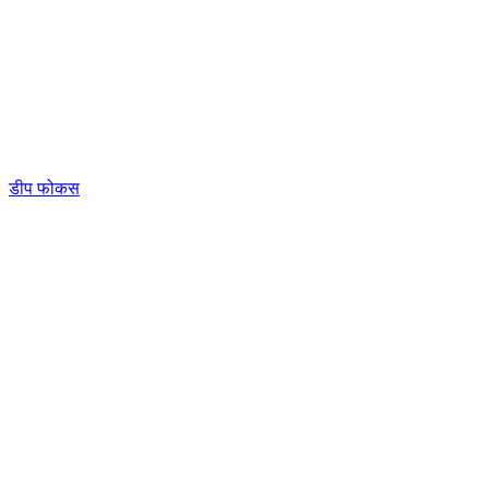
डीप फोकस