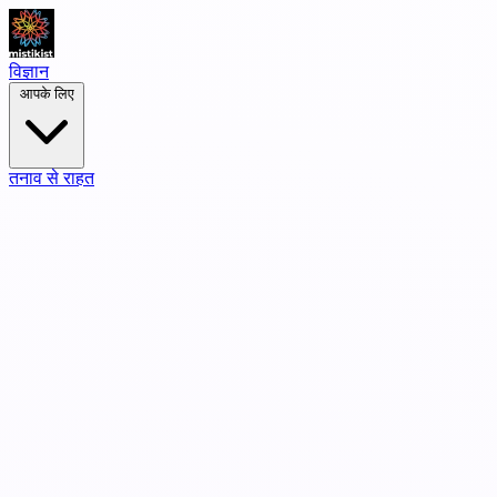
विज्ञान
आपके लिए
तनाव से राहत