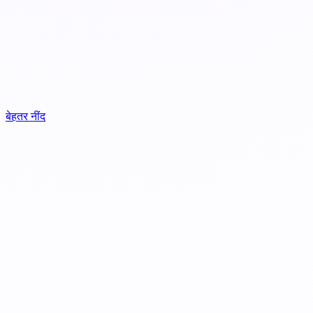
बेहतर नींद