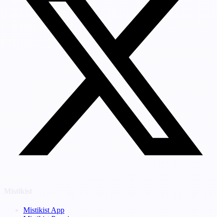
Mistikist
Mistikist App