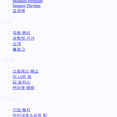
Mistikist Premium
Sensory Playlists
요금제
소개
작동 원리
과학적 근거
소개
블로그
개인용
스트레스 해소
더 나은 잠
딥 포커스
번아웃 예방
비즈니스
기업 복지
마이크로소프트 팀