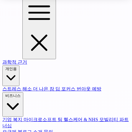
과학적 근거
개인용
스트레스 해소
더 나은 잠
딥 포커스
번아웃 예방
비즈니스
기업 복지
마이크로소프트 팀
헬스케어 & NHS
모빌리티 파트
너십
요금제
블로그
소개
문의