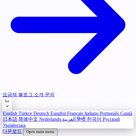
요금제
블로그
소개
문의
ko
English
Türkçe
Deutsch
Español
Français
Italiano
Português
Català
日本語
简体中文
Nederlands
العربية
हिन्दी
한국어
Русский
Українська
다운로드
Open main menu