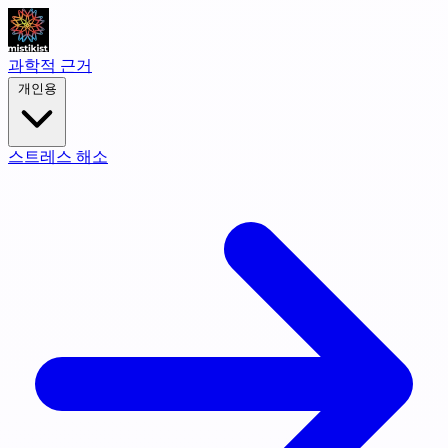
과학적 근거
개인용
스트레스 해소