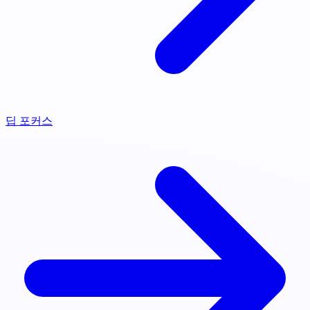
딥 포커스