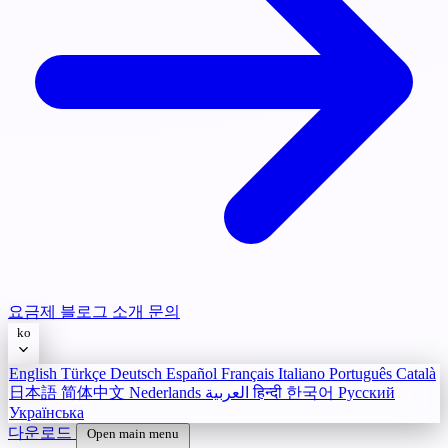
요금제
블로그
소개
문의
ko
English
Türkçe
Deutsch
Español
Français
Italiano
Português
Català
日本語
简体中文
Nederlands
العربية
हिन्दी
한국어
Русский
Українська
다운로드
Open main menu