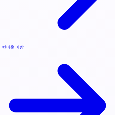
번아웃 예방