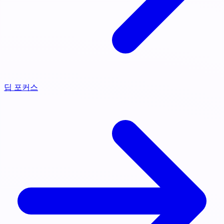
딥 포커스