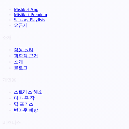
Mistikist App
Mistikist Premium
Sensory Playlists
요금제
소개
작동 원리
과학적 근거
소개
블로그
개인용
스트레스 해소
더 나은 잠
딥 포커스
번아웃 예방
비즈니스