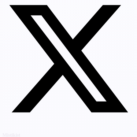
Mistikist