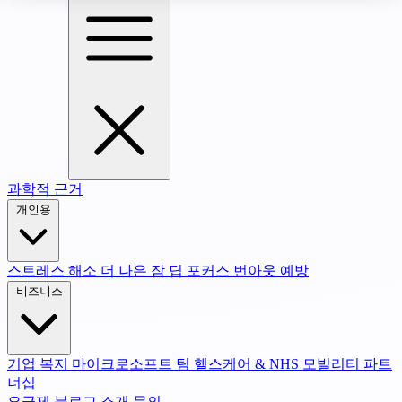
과학적 근거
개인용
스트레스 해소
더 나은 잠
딥 포커스
번아웃 예방
비즈니스
기업 복지
마이크로소프트 팀
헬스케어 & NHS
모빌리티 파트
너십
요금제
블로그
소개
문의