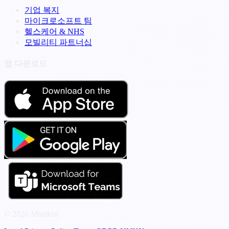
기업 복지
마이크로소프트 팀
헬스케어 & NHS
모빌리티 파트너십
앱 다운로드
© 2026 Mistikist