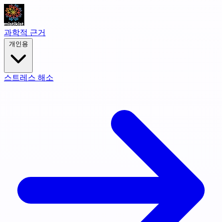
과학적 근거
개인용
스트레스 해소