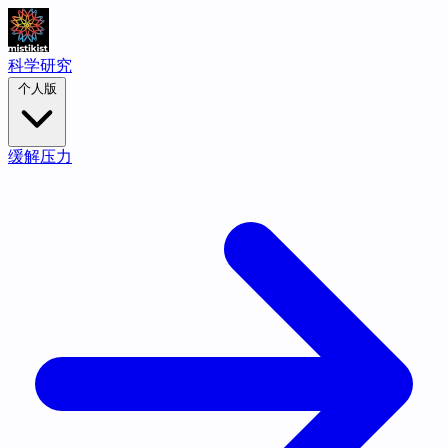
科学研究
个人版
缓解压力