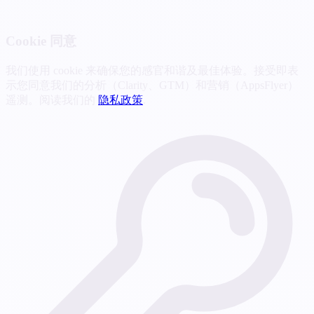
Cookie 同意
我们使用 cookie 来确保您的感官和谐及最佳体验。接受即表
示您同意我们的分析（Clarity、GTM）和营销（AppsFlyer）
遥测。阅读我们的
隐私政策
.