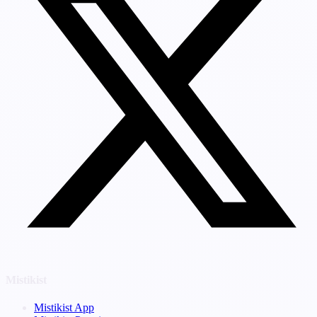
Mistikist
Mistikist App