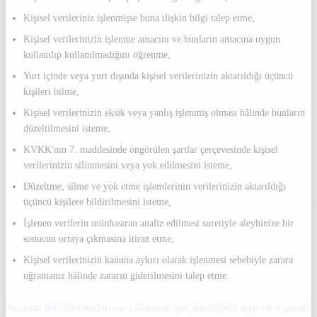
Kişisel verileriniz işlenmişse buna ilişkin bilgi talep etme,
Kişisel verilerinizin işlenme amacını ve bunların amacına uygun
kullanılıp kullanılmadığını öğrenme,
Yurt içinde veya yurt dışında kişisel verilerinizin aktarıldığı üçüncü
kişileri bilme,
Kişisel verilerinizin eksik veya yanlış işlenmiş olması hâlinde bunların
düzeltilmesini isteme,
KVKK'nın 7. maddesinde öngörülen şartlar çerçevesinde kişisel
verilerinizin silinmesini veya yok edilmesini isteme,
Düzeltme, silme ve yok etme işlemlerinin verilerinizin aktarıldığı
üçüncü kişilere bildirilmesini isteme,
İşlenen verilerin münhasıran analiz edilmesi suretiyle aleyhinize bir
sonucun ortaya çıkmasına itiraz etme,
Kişisel verilerinizin kanuna aykırı olarak işlenmesi sebebiyle zarara
uğramanız hâlinde zararın giderilmesini talep etme.
Yukarıda belirtilen haklarınızı kullanmak için, kimliğinizi teyit edici gerekli