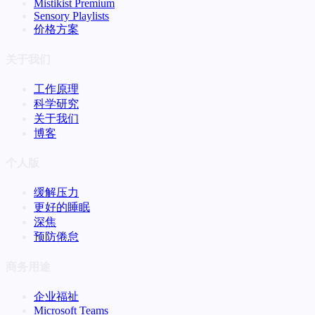
Mistikist Premium
Sensory Playlists
价格方案
关于我们
工作原理
科学研究
关于我们
博客
个人版
缓解压力
更好的睡眠
深焦
预防倦怠
商务用途
企业福祉
Microsoft Teams