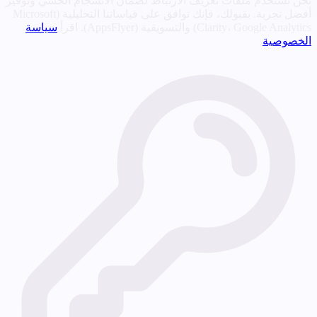
نحن نستخدم ملفات تعريف الارتباط لضمان الانسجام الحسي وتوفير
أفضل تجربة. بقبولك، فإنك توافق على قياساتنا التحليلية (Microsoft
Clarity، Google Analytics) والتسويقية (AppsFlyer). اقرأ
سياسة
الخصوصية
.