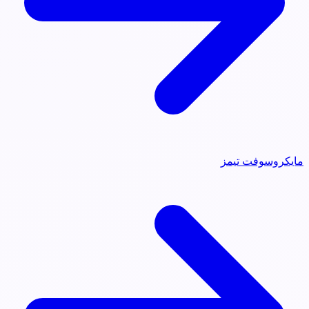
مايكروسوفت تيمز