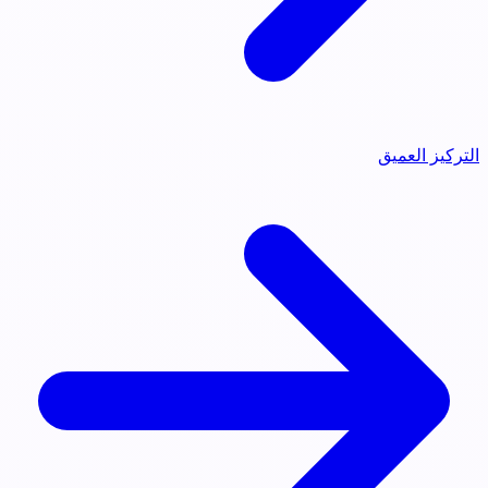
التركيز العميق