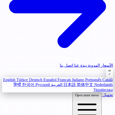
الأسعار
المدونة
نبذة عنا
اتصل بنا
ar
English
Türkçe
Deutsch
Español
Français
Italiano
Português
Català
Nederlands
简体中文
日本語
العربية
Русский
한국어
हिन्दी
Українська
تحميل
Open main menu