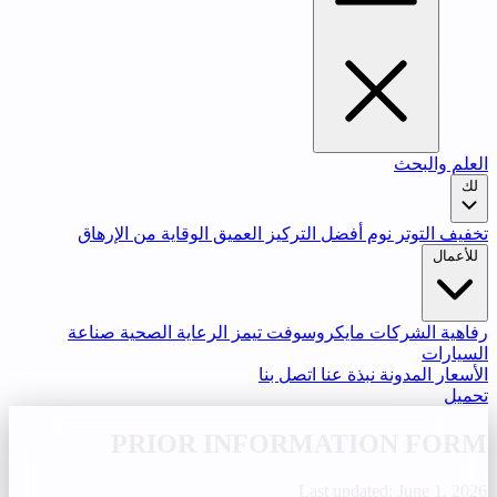
العلم والبحث
لك
تخفيف التوتر
نوم أفضل
التركيز العميق
الوقاية من الإرهاق
للأعمال
رفاهية الشركات
مايكروسوفت تيمز
الرعاية الصحية
صناعة
السيارات
الأسعار
المدونة
نبذة عنا
اتصل بنا
تحميل
PRIOR INFORMATION FORM
Last updated: June 1, 2026