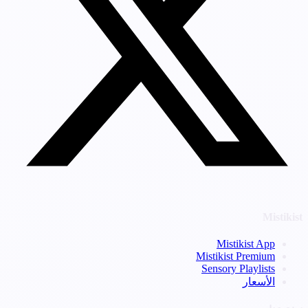
Mistikist
Mistikist App
Mistikist Premium
Sensory Playlists
الأسعار