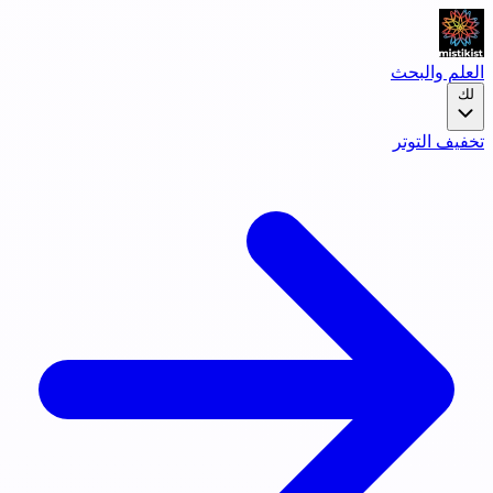
العلم والبحث
لك
تخفيف التوتر