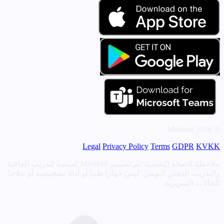
© 2026 Mistikist
Legal
Privacy Policy
Terms
GDPR
KVKK
ملاحظة الصحة النفسية: تم تصميم Mistikist كمنصة لتدريب العافية
والتدريب الذهني اليومي. ليس جهازا طبيا أو أداة تشخيصية أو علاجا
للحالات السريرية.