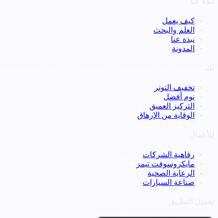
نبذة عنا
كيف يعمل
العلم والبحث
نبذة عنا
المدونة
لك
تخفيف التوتر
نوم أفضل
التركيز العميق
الوقاية من الإرهاق
للأعمال
رفاهية الشركات
مايكروسوفت تيمز
الرعاية الصحية
صناعة السيارات
تحميل التطبيق