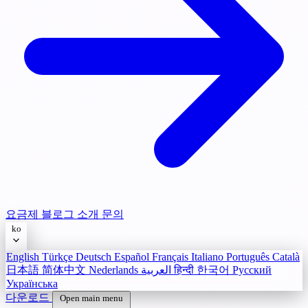
요금제
블로그
소개
문의
ko
English
Türkçe
Deutsch
Español
Français
Italiano
Português
Català
日本語
简体中文
Nederlands
العربية
हिन्दी
한국어
Русский
Українська
다운로드
Open main menu