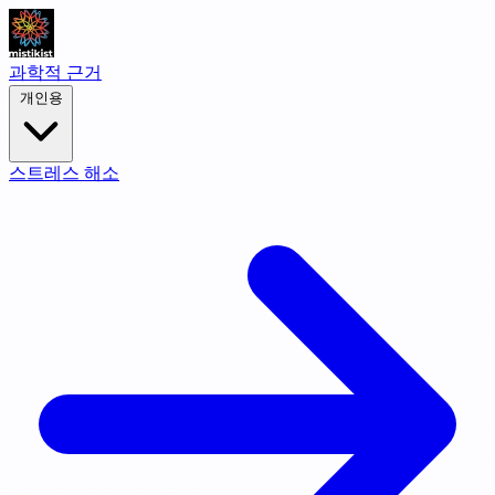
과학적 근거
개인용
스트레스 해소