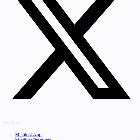
Mistikist
Mistikist App