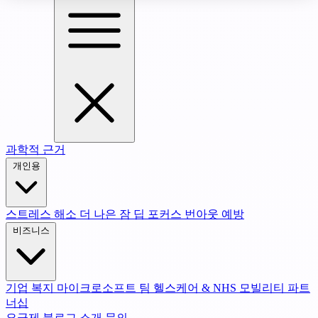
과학적 근거
개인용
스트레스 해소
더 나은 잠
딥 포커스
번아웃 예방
비즈니스
기업 복지
마이크로소프트 팀
헬스케어 & NHS
모빌리티 파트
너십
요금제
블로그
소개
문의