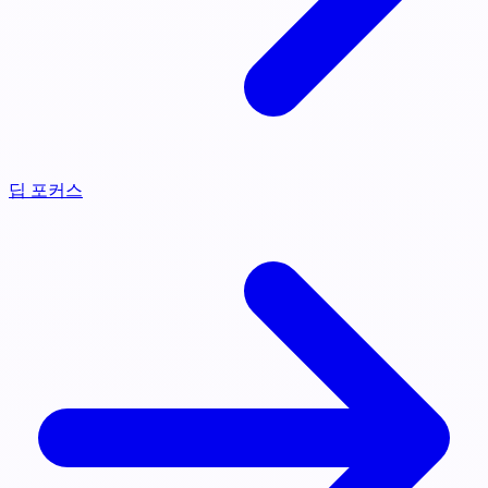
딥 포커스