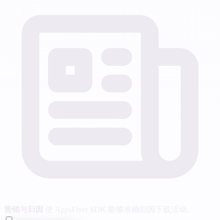
营销与归因
使 AppsFlyer SDK 能够准确归因下载活动。