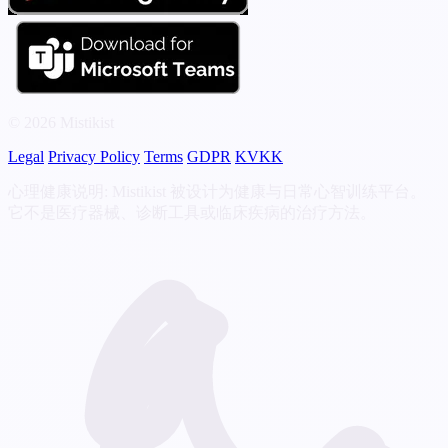
© 2026 Mistikist
Legal
Privacy Policy
Terms
GDPR
KVKK
心理健康说明: Mistikist 被设计为健康与日常心智训练平台。
它不是医疗器械、诊断工具或临床疾病的治疗方法。