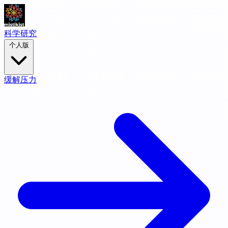
科学研究
个人版
缓解压力