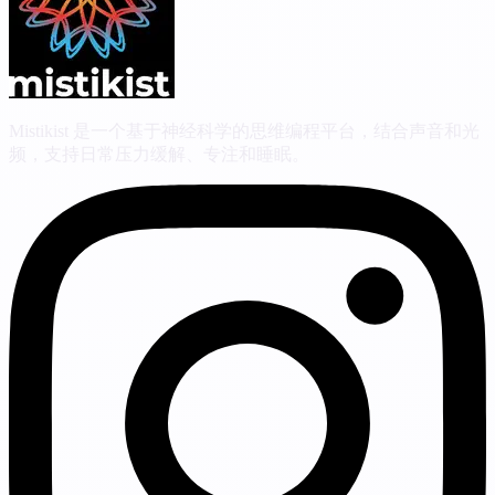
Mistikist 是一个基于神经科学的思维编程平台，结合声音和光
频，支持日常压力缓解、专注和睡眠。