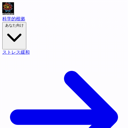
科学的根拠
あなた向け
ストレス緩和