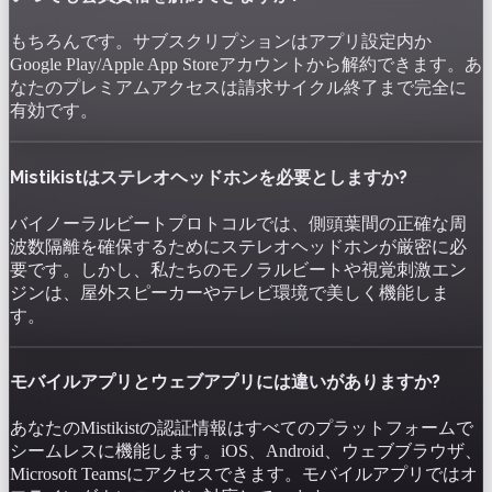
もちろんです。サブスクリプションはアプリ設定内か
Google Play/Apple App Storeアカウントから解約できます。あ
なたのプレミアムアクセスは請求サイクル終了まで完全に
有効です。
Mistikistはステレオヘッドホンを必要としますか?
バイノーラルビートプロトコルでは、側頭葉間の正確な周
波数隔離を確保するためにステレオヘッドホンが厳密に必
要です。しかし、私たちのモノラルビートや視覚刺激エン
ジンは、屋外スピーカーやテレビ環境で美しく機能しま
す。
モバイルアプリとウェブアプリには違いがありますか?
あなたのMistikistの認証情報はすべてのプラットフォームで
シームレスに機能します。iOS、Android、ウェブブラウザ、
Microsoft Teamsにアクセスできます。モバイルアプリではオ