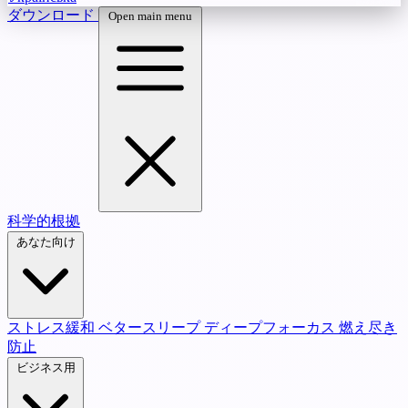
ダウンロード
Open main menu
科学的根拠
あなた向け
ストレス緩和
ベタースリープ
ディープフォーカス
燃え尽き
防止
ビジネス用