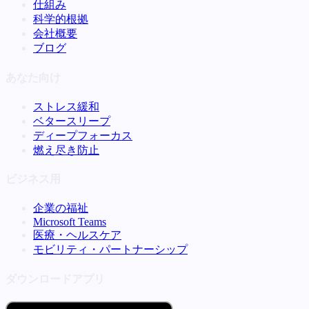
仕組み
科学的根拠
会社概要
ブログ
あなた向け
ストレス緩和
ベタースリープ
ディープフォーカス
燃え尽き防止
ビジネス用
企業の福祉
Microsoft Teams
医療・ヘルスケア
モビリティ・パートナーシップ
ダウンロードアプリ