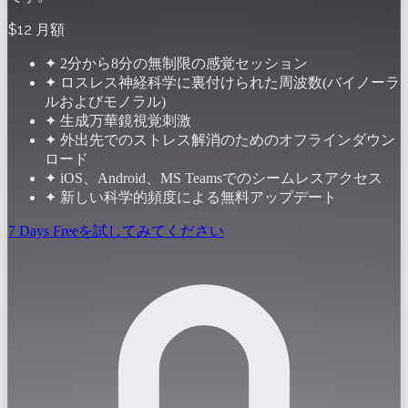
$12
月額
✦
2分から8分の無制限の感覚セッション
✦
ロスレス神経科学に裏付けられた周波数(バイノーラ
ルおよびモノラル)
✦
生成万華鏡視覚刺激
✦
外出先でのストレス解消のためのオフラインダウン
ロード
✦
iOS、Android、MS Teamsでのシームレスアクセス
✦
新しい科学的頻度による無料アップデート
7 Days Freeを試してみてください