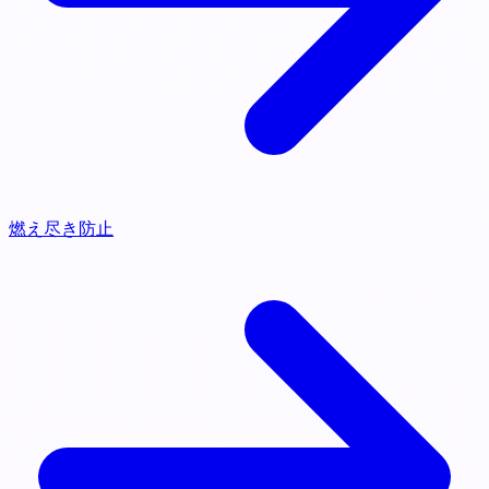
燃え尽き防止