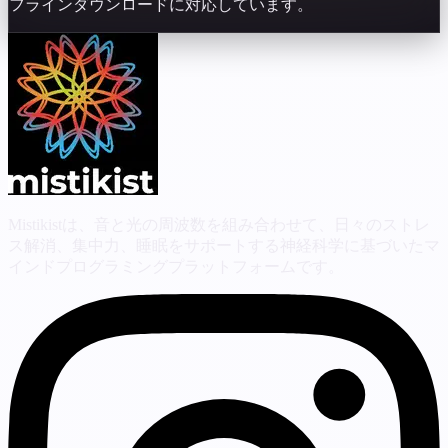
フラインダウンロードに対応しています。
Mistikistは、音と光の周波数を組み合わせて、日々のストレ
ス解消、集中力、睡眠をサポートする神経科学に基づいたマ
インドプログラミングプラットフォームです。