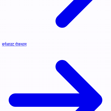
बर्नआउट रोकथाम