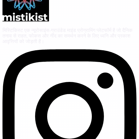
मिस्टिकिस्ट एक न्यूरोसाइंस-ग्राउंडेड माइंड प्रोग्रामिंग प्लेटफॉर्म है जो दैनिक
तनाव से राहत, फोकस और नींद का समर्थन करने के लिए ध्वनि और प्रकाश
आवृत्तियों को जोड़ती है।