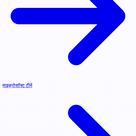
माइक्रोसॉफ्ट टीमें