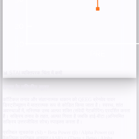
📊 STAI व्यक्तिपरक चिंता में कमी
तनाव के गणितीय सूत्र
कॉर्टिकल तनाव और संज्ञानात्मक थकान को QEEG ब्रेनवेव पावर
डिस्ट्रीब्यूशन में मात्रात्मक रूप से कोडित किया जाता है। स्वस्थ, शांत
अवस्थाओं में, मस्तिष्क उच्च अल्फा शक्ति (संवेदी गेटकीपिंग) प्रदर्शित करता
है। सक्रिय तनाव के तहत, अल्फा गिरता है जबकि हाई-बीटा (अनियमित
सक्रिय उत्तरजीविता सोच) स्पाइक्स करता है।
प्रतिबल सूचकांक (SI) =
Beta Power (β) / Alpha Power (α)
वैकल्पिक प्रतिबल अनुपात (ASR) =
(Theta + Beta) / Alpha