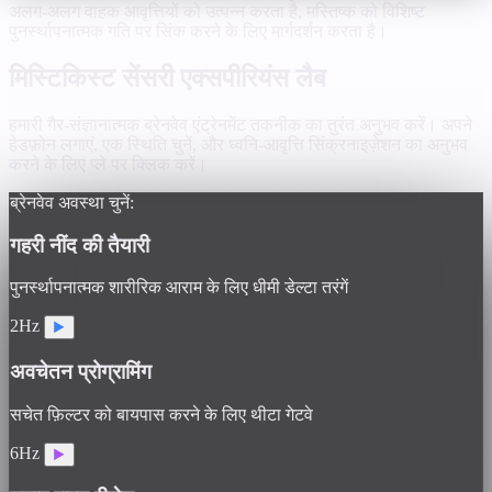
अलग-अलग वाहक आवृत्तियों को उत्पन्न करता है, मस्तिष्क को विशिष्ट
पुनर्स्थापनात्मक गति पर सिंक करने के लिए मार्गदर्शन करता है।
मिस्टिकिस्ट सेंसरी एक्सपीरियंस लैब
हमारी गैर-संज्ञानात्मक ब्रेनवेव एंट्रेनमेंट तकनीक का तुरंत अनुभव करें। अपने
हेडफ़ोन लगाएं, एक स्थिति चुनें, और ध्वनि-आवृत्ति सिंक्रनाइज़ेशन का अनुभव
करने के लिए प्ले पर क्लिक करें।
ब्रेनवेव अवस्था चुनें:
गहरी नींद की तैयारी
पुनर्स्थापनात्मक शारीरिक आराम के लिए धीमी डेल्टा तरंगें
2Hz
▶
अवचेतन प्रोग्रामिंग
सचेत फ़िल्टर को बायपास करने के लिए थीटा गेटवे
6Hz
▶