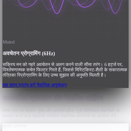
Muted
अवचेतन प्रोग्रामिंग (6Hz)
सक्रिय मन को गहरे अवचेतन से अलग करने वाली सीमा तरंग। 6 हर्ट्ज पर,
विश्लेषणात्मक सचेत फिल्टर गिरते हैं, जिससे मिस्टिकिस्ट-शैली के सकारात्मक
तंत्रिका रिप्रोग्रामिंग के लिए उच्च सुझाव की अनुमति मिलती है।
एक सत्र प्रारंभ करें
नैदानिक अनुसंधान
अकादमिक प्रकाशन और नैदानिक साहित्य
विश्व स्तर पर श्रवण, दृश्य और बायोफीडबैक न्यूरो-विनियमन तकनीकों का
समर्थन करने वाले सहकर्मी-समीक्षित वैज्ञानिक अध्ययनों का अन्वेषण करें।
श्रवण उत्तेजना