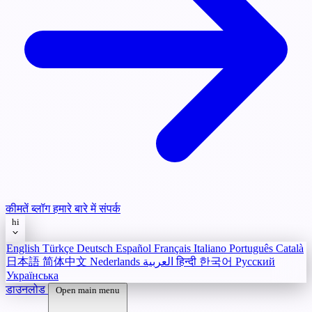
कीमतें
ब्लॉग
हमारे बारे में
संपर्क
hi
English
Türkçe
Deutsch
Español
Français
Italiano
Português
Català
日本語
简体中文
Nederlands
العربية
हिन्दी
한국어
Русский
Українська
डाउनलोड
Open main menu