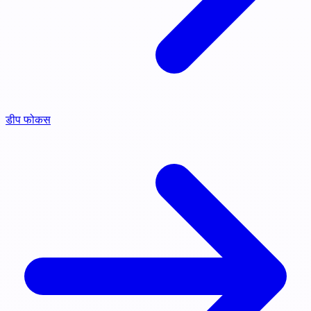
डीप फोकस