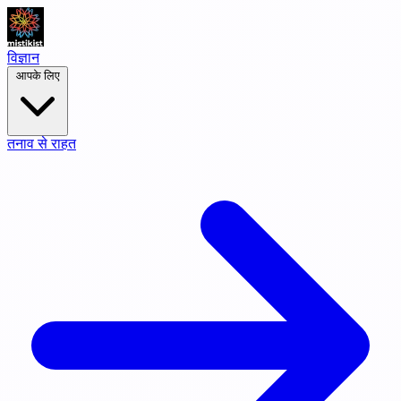
विज्ञान
आपके लिए
तनाव से राहत