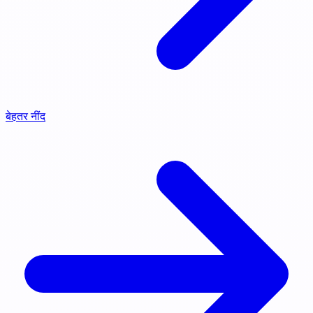
बेहतर नींद