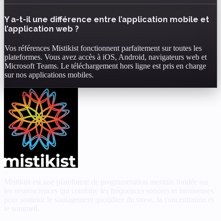
Y a-t-il une différence entre l’application mobile et
l’application web ?
Vos références Mistikist fonctionnent parfaitement sur toutes les
plateformes. Vous avez accès à iOS, Android, navigateurs web et
Microsoft Teams. Le téléchargement hors ligne est pris en charge
sur nos applications mobiles.
Mistikist est une plateforme de programmation mentale fondée sur
les neurosciences qui combine les fréquences sonores et lumineuses
pour soutenir le soulagement quotidien du stress, la concentration et
le sommeil.