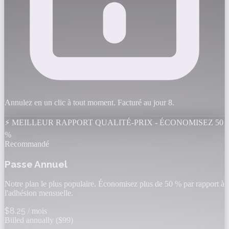
Annulez en un clic à tout moment. Facturé au jour 8.
⚡ MEILLEUR RAPPORT QUALITÉ-PRIX - ÉCONOMISEZ 50
%
Recommandé
Passe Annuel
Notre plan le plus populaire. Économisez plus de 50 % par rapport à
l'adhésion mensuelle.
$8.25
/ mois
Billed annually ($99)