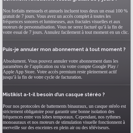
Nos forfaits mensuels et annuels incluent tous deux un essai 100 %
gratuit de 7 jours. Vous avez un accès complet à toutes les
fréquences sonores et lumineuses, aux fractales visuelles et aux
moteurs de personnalisation. Vous ne serez facturé qu’à la fin de
votre essai de 7 jours. Annulez facilement à tout moment en un clic.
Puis-je annuler mon abonnement à tout moment ?
Absolument. Vous pouvez annuler votre abonnement dans les
paramètres de l’application ou via votre compte Google Play /
Apple App Store. Votre accès premium reste pleinement actif
jusqu’à la fin de votre cycle de facturation.
Mistikist a-t-il besoin d’un casque stéréo ?
Pour nos protocoles de battements binauraux, un casque stéréo est
strictement obligatoire pour garantir une bonne isolation des
fréquences entre vos lobes temporaux. Cependant, nos rythmes
monoauraux et nos moteurs de stimulation visuelle fonctionnent à
merveille sur des enceintes en plein air ou des téléviseurs.