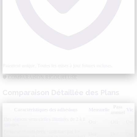
Paiement unique. Toutes les mises à jour futures incluses.
🛡️ COMPARAISON RIGOUREUSE
Comparaison Détaillée des Plans
Pass
Caractéristiques des adhésions
Mensuelle
Vie
annuel
Des séances sensorielles illimitées de 2 à 8
Oui
Oui
Oui
minutes
Fréquences sans perte soutenues par les
Oui
Oui
Oui
neurosciences (binaurales et monoaurales)