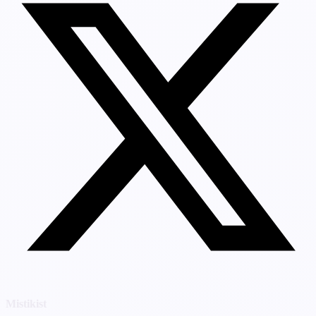
Mistikist