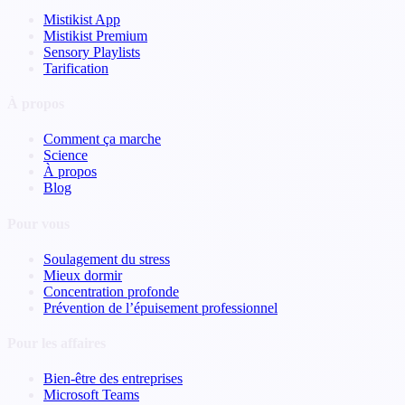
Mistikist App
Mistikist Premium
Sensory Playlists
Tarification
À propos
Comment ça marche
Science
À propos
Blog
Pour vous
Soulagement du stress
Mieux dormir
Concentration profonde
Prévention de l’épuisement professionnel
Pour les affaires
Bien-être des entreprises
Microsoft Teams