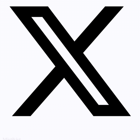
Mistikist