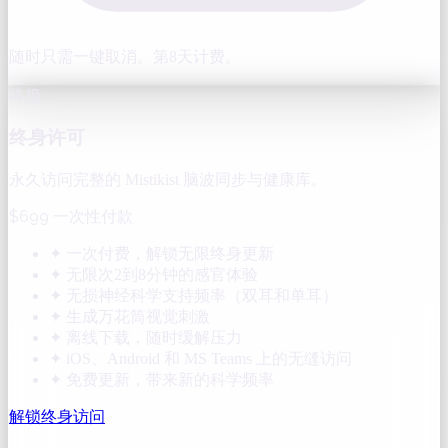
随时只需一键取消。第8天计费。
终极
终身许可
永久访问完整的 Mistikist 脑波同步与健康库。
$699
一次性付款
✦
一次付费，解锁无限终身更新
✦
无限次2到8分钟的感官体验
✦
无损神经科学支持频率（双耳和单耳）
✦
生成万花筒视觉刺激
✦
离线下载，随时缓解压力
✦
iOS、Android 和 MS Teams 上的无缝访问
✦
免费更新，带来新的科学频率
解锁终身访问