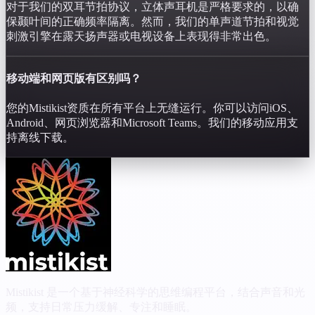
对于我们的双耳节拍协议，立体声耳机是严格要求的，以确
保颞叶间的正确频率隔离。然而，我们的单声道节拍和视觉
刺激引擎在露天扬声器或电视设备上表现得非常出色。
移动端和网页版有区别吗？
您的Mistikist资质在所有平台上无缝运行。你可以访问iOS、
Android、网页浏览器和Microsoft Teams。我们的移动应用支
持离线下载。
Mistikist 是一个基于神经科学的思维编程平台，结合声音和光
频，支持日常压力缓解、专注和睡眠。