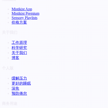
Mistikist App
Mistikist Premium
Sensory Playlists
价格方案
关于我们
工作原理
科学研究
关于我们
博客
个人版
缓解压力
更好的睡眠
深焦
预防倦怠
商务用途