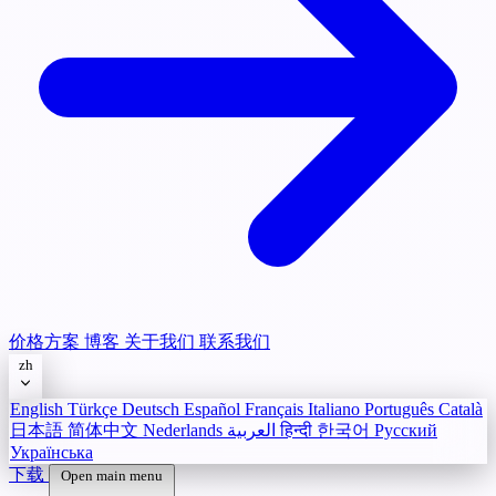
价格方案
博客
关于我们
联系我们
zh
English
Türkçe
Deutsch
Español
Français
Italiano
Português
Català
日本語
简体中文
Nederlands
العربية
हिन्दी
한국어
Русский
Українська
下载
Open main menu