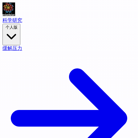
科学研究
个人版
缓解压力