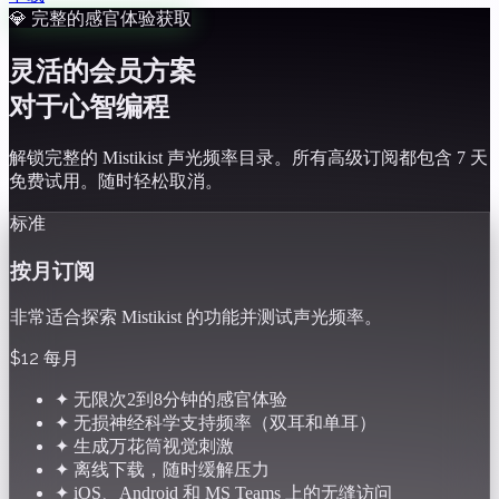
💎 完整的感官体验获取
灵活的会员方案
对于心智编程
解锁完整的 Mistikist 声光频率目录。所有高级订阅都包含 7 天
免费试用。随时轻松取消。
标准
按月订阅
非常适合探索 Mistikist 的功能并测试声光频率。
$12
每月
✦
无限次2到8分钟的感官体验
✦
无损神经科学支持频率（双耳和单耳）
✦
生成万花筒视觉刺激
✦
离线下载，随时缓解压力
✦
iOS、Android 和 MS Teams 上的无缝访问