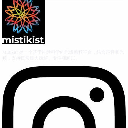
Mistikist 是一个基于神经科学的思维编程平台，结合声音和光
频，支持日常压力缓解、专注和睡眠。