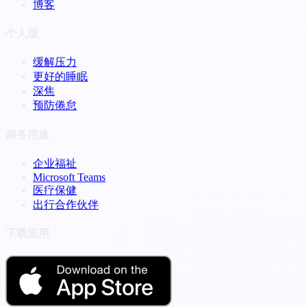
博客
个人版
缓解压力
更好的睡眠
深焦
预防倦怠
商务用途
企业福祉
Microsoft Teams
医疗保健
出行合作伙伴
下载应用