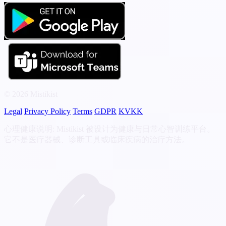
© 2026 Mistikist
Legal
Privacy Policy
Terms
GDPR
KVKK
心理健康说明: Mistikist 被设计为健康与日常心智训练平台。
它不是医疗器械、诊断工具或临床疾病的治疗方法。