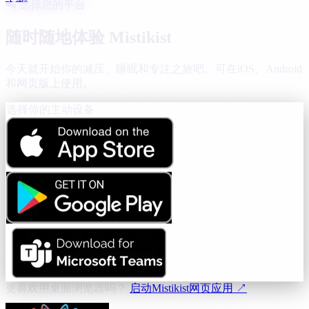
📲 选择您的平台
随时随地体验 Mistikist
今天就开始你的减压、睡眠和专注之旅吧。可在iOS、Android
和网页版上使用。
选择你的主动设备
更喜欢用桌面浏览器吗？
启动Mistikist网页应用 ↗