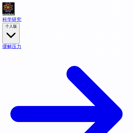
科学研究
个人版
缓解压力