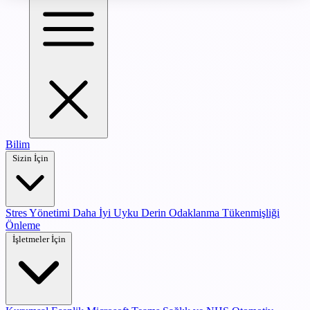
Bilim
Sizin İçin
Stres Yönetimi
Daha İyi Uyku
Derin Odaklanma
Tükenmişliği
Önleme
İşletmeler İçin