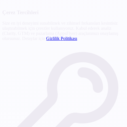
Çerez Tercihleri
Size en iyi deneyimi sunabilmek ve zihinsel frekansları kesintisiz
ulaştırabilmek için çerezler kullanıyoruz. Kabul ederek analiz
(Clarity, GTM) ve pazarlama (AppsFlyer) araçlarımızı onaylamış
olursunuz. Detaylar için
Gizlilik Politikası
.