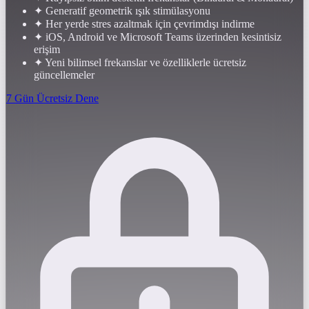
✦
Generatif geometrik ışık stimülasyonu
✦
Her yerde stres azaltmak için çevrimdışı indirme
✦
iOS, Android ve Microsoft Teams üzerinden kesintisiz
erişim
✦
Yeni bilimsel frekanslar ve özelliklerle ücretsiz
güncellemeler
7 Gün Ücretsiz Dene