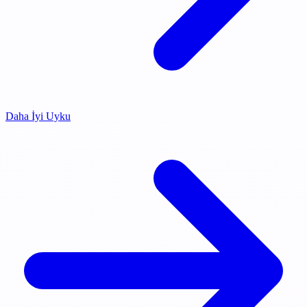
Daha İyi Uyku