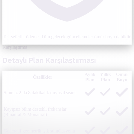
Tek seferlik ödeme. Tüm gelecek güncellemeler ömür boyu dahildir.
Karşılaştırma
Detaylı Plan Karşılaştırması
Aylık
Yıllık
Ömür
Özellikler
Plan
Plan
Boyu
Sınırsız 2 ila 8 dakikalık duyusal seans
Kayıpsız bilim destekli frekanslar
(Binaural & Monaural)
Generatif geometrik ışık stimülasyonu