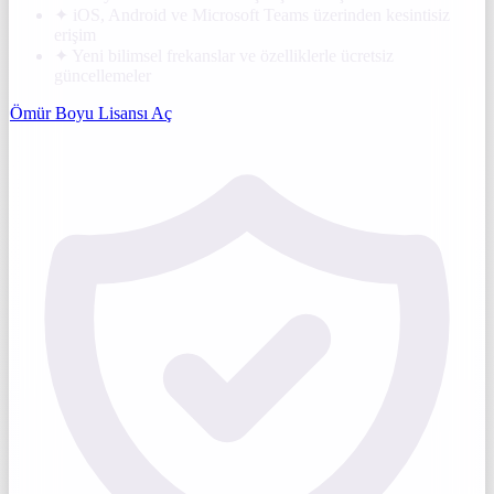
✦
iOS, Android ve Microsoft Teams üzerinden kesintisiz
erişim
✦
Yeni bilimsel frekanslar ve özelliklerle ücretsiz
güncellemeler
Ömür Boyu Lisansı Aç