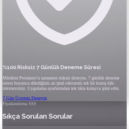
%100 Risksiz 7 Günlük Deneme Süresi
Mistikist Premium\'u tamamen risksiz deneyin. 7 günlük deneme
süresi boyunca dilediğiniz an iptal ederseniz tek bir kuruş bile
ödemezsiniz. Uygulama ayarlarından tek tıkla kolayca iptal edin.
7 Gün Ücretsiz Deneyin
Fiyatlandırma SSS
Sıkça Sorulan Sorular