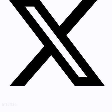
Mistikist