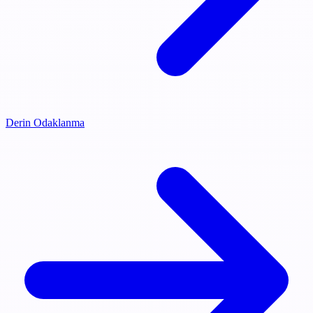
Derin Odaklanma