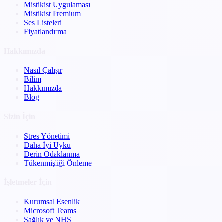
Mistikist Uygulaması
Mistikist Premium
Ses Listeleri
Fiyatlandırma
Hakkımızda
Nasıl Çalışır
Bilim
Hakkımızda
Blog
Sizin İçin
Stres Yönetimi
Daha İyi Uyku
Derin Odaklanma
Tükenmişliği Önleme
İşletmeler İçin
Kurumsal Esenlik
Microsoft Teams
Sağlık ve NHS