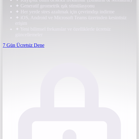
✦
Generatif geometrik ışık stimülasyonu
✦
Her yerde stres azaltmak için çevrimdışı indirme
✦
iOS, Android ve Microsoft Teams üzerinden kesintisiz
erişim
✦
Yeni bilimsel frekanslar ve özelliklerle ücretsiz
güncellemeler
7 Gün Ücretsiz Dene