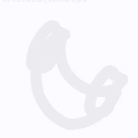
veya klinik durumlar için bir tedavi değildir.