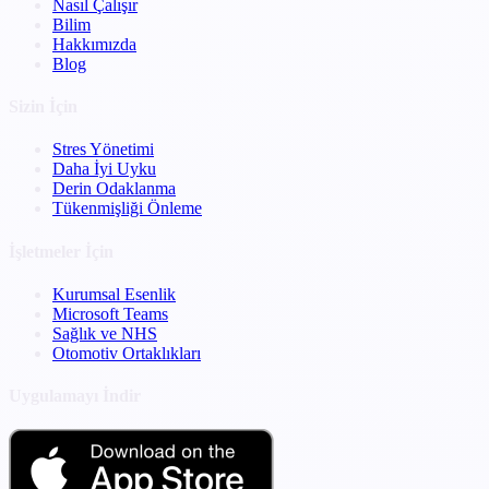
Nasıl Çalışır
Bilim
Hakkımızda
Blog
Sizin İçin
Stres Yönetimi
Daha İyi Uyku
Derin Odaklanma
Tükenmişliği Önleme
İşletmeler İçin
Kurumsal Esenlik
Microsoft Teams
Sağlık ve NHS
Otomotiv Ortaklıkları
Uygulamayı İndir