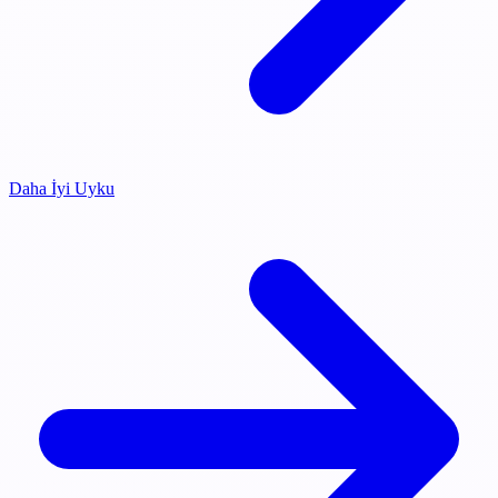
Daha İyi Uyku