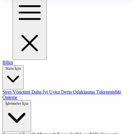
Bilim
Sizin İçin
Stres Yönetimi
Daha İyi Uyku
Derin Odaklanma
Tükenmişliği
Önleme
İşletmeler İçin