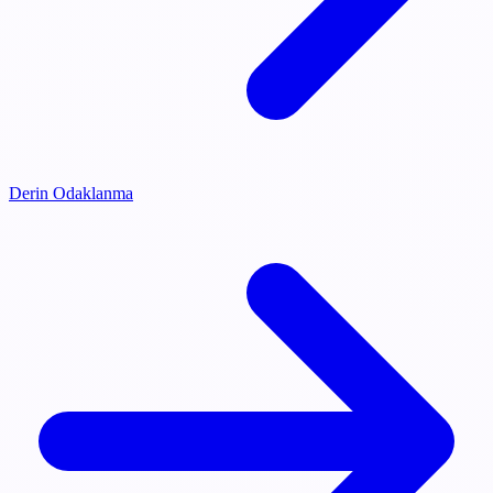
Derin Odaklanma