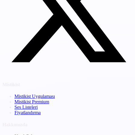
Mistikist
Mistikist Uygulaması
Mistikist Premium
Ses Listeleri
Fiyatlandırma
Hakkımızda