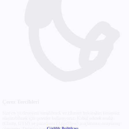
Çerez Tercihleri
Size en iyi deneyimi sunabilmek ve zihinsel frekansları kesintisiz
ulaştırabilmek için çerezler kullanıyoruz. Kabul ederek analiz
(Clarity, GTM) ve pazarlama (AppsFlyer) araçlarımızı onaylamış
olursunuz. Detaylar için
Gizlilik Politikası
.