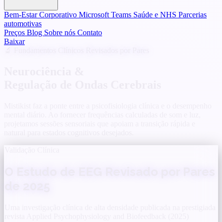
Bem-Estar Corporativo
Microsoft Teams
Saúde e NHS
Parcerias
automotivas
Preços
Blog
Sobre nós
Contato
Baixar
🔬 Fundamentos Clínicos Revisados por Pares
Neurociência &
Regulação de Ondas Cerebrais
Mistikist faz a ponte entre a psicofisiologia clínica e o desempenho
mental diário. Ao fornecer frequências calculadas de som e luz,
projetamos sessões sensoriais que apoiam a transição rápida e
natural para estados cognitivos desejados.
Validação Clínica
O Estudo de EEG Revisado por Pares
de 2025
Uma investigação clínica de alta densidade publicada na prestigiada
revista Applied Psychophysiology and Biofeedback (2025)