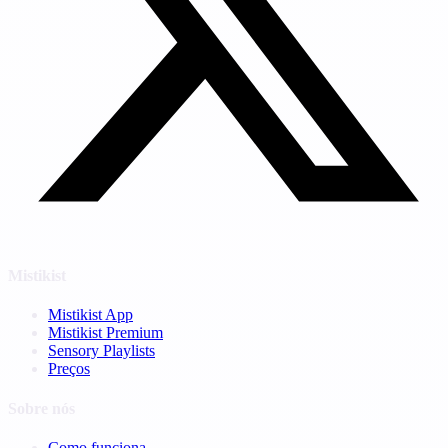
Mistikist
Mistikist App
Mistikist Premium
Sensory Playlists
Preços
Sobre nós
Como funciona