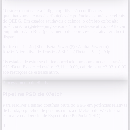
O estresse cortical e a fadiga cognitiva são codificados
quantitativamente nas distribuições de potência das ondas cerebrais
do QEEG. Em estados saudáveis e calmos, o cérebro exibe alta
potência Alfa (gatekeeping sensorial). Sob estresse ativo, o Alfa cai
enquanto o Alto Beta (pensamento de sobrevivência ativa errático)
dispara.
Índice de Tensão (SI) =
Beta Power (β) / Alpha Power (α)
Razão Alternativa de Tensão (ASR) =
(Theta + Beta) / Alpha
Os estados de estresse clínico correlacionam com quedas na razão
Alfa/Beta: Estado relaxado: ~3,11 ± 0,09, caindo para ~2,93 ± 0,09
sob restrições de estresse ativo.
Processamento de Sinais
Pipeline PSD de Welch
Para resolver a tensão contínua bruta do EEG em potências relativas
de banda, o pipeline de pesquisa utiliza o Método de Welch para
estimativa da Densidade Espectral de Potência (PSD):
01