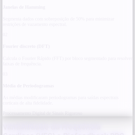
Janelas de Hamming
Segmenta dados com sobreposição de 50% para minimizar
restrições de vazamento espectral.
02
Fourier discreto (DFT)
Calcula o Fourier Rápido (FFT) por bloco segmentado para resolver
faixas de frequência.
03
Média de Periodogramas
As médias modificaram periodogramas para saídas espectrais
corticais de alta fidelidade.
Processamento Digital de Sinais Rigoroso
Variabilidade da Frequência