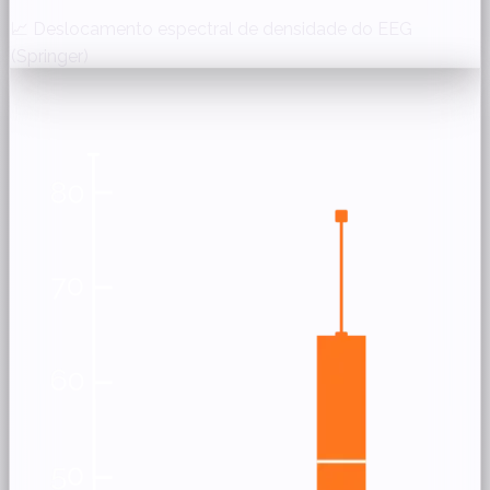
📈 Deslocamento espectral de densidade do EEG
(Springer)