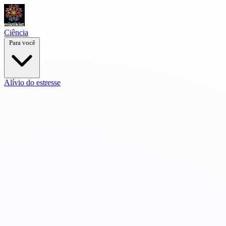
Ciência
Para você
Alívio do estresse