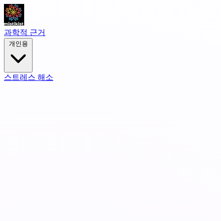
과학적 근거
개인용
스트레스 해소