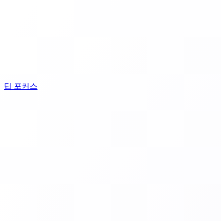
딥 포커스