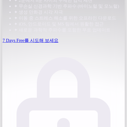
✦
2분에서 8분 사이의 무제한 감각 세션
✦
무손실 신경과학 기반 주파수 (바이노럴 및 모노럴)
✦
생성 만화경 시각 자극
✦
이동 중 스트레스 해소를 위한 오프라인 다운로드
✦
iOS, 안드로이드 및 MS 팀에서 원활한 접근
✦
새로운 과학적 주파수를 포함한 무료 업데이트
7 Days Free를 시도해 보세요