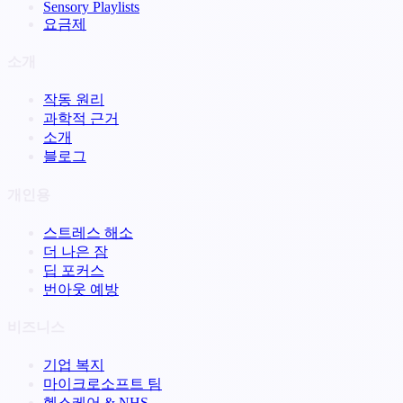
Sensory Playlists
요금제
소개
작동 원리
과학적 근거
소개
블로그
개인용
스트레스 해소
더 나은 잠
딥 포커스
번아웃 예방
비즈니스
기업 복지
마이크로소프트 팀
헬스케어 & NHS