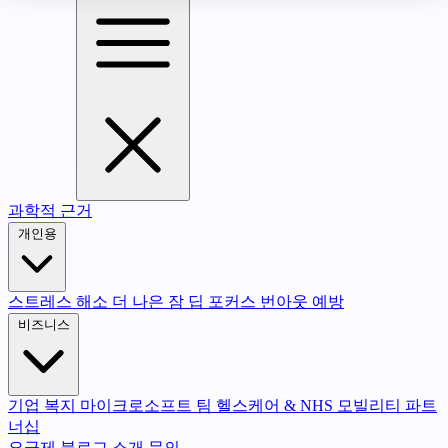
과학적 근거
개인용
스트레스 해소
더 나은 잠
딥 포커스
번아웃 예방
비즈니스
기업 복지
마이크로소프트 팀
헬스케어 & NHS
모빌리티 파트
너십
요금제
블로그
소개
문의