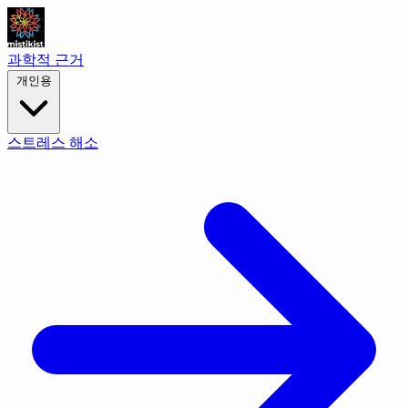
과학적 근거
개인용
스트레스 해소