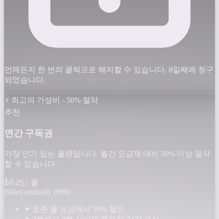
언제든지 한 번의 클릭으로 해지할 수 있습니다. 8일째에 청구
되었습니다.
⚡ 최고의 가성비 - 50% 절약
추천
연간 구독권
가장 인기 있는 플랜입니다. 월간 요금제 대비 50% 이상 절약
할 수 있습니다.
$8.25
/ 월
Billed annually ($99)
✦
표준 월 요금에서 50% 할인