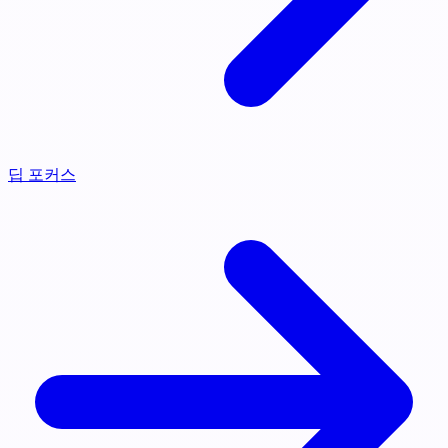
딥 포커스