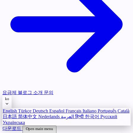
요금제
블로그
소개
문의
ko
English
Türkçe
Deutsch
Español
Français
Italiano
Português
Català
日本語
简体中文
Nederlands
العربية
हिन्दी
한국어
Русский
Українська
다운로드
Open main menu