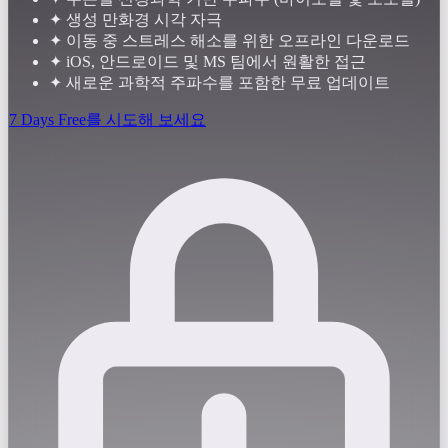
✦
생성 만화경 시각 자극
✦
이동 중 스트레스 해소를 위한 오프라인 다운로드
✦
iOS, 안드로이드 및 MS 팀에서 원활한 접근
✦
새로운 과학적 주파수를 포함한 무료 업데이트
7 Days Free를 시도해 보세요