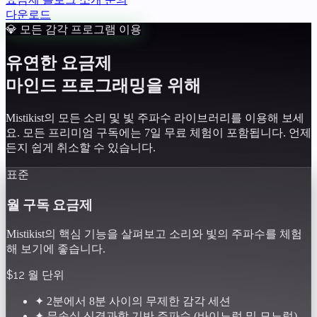
다운로드
💎 모든 감각 프로그램 이용
유연한 요금제
마인드 프로그래밍을 위해
Mistikist의 모든 소리 및 빛 주파수 라이브러리를 이용해 보세
요. 모든 프리미엄 구독에는 7일 무료 체험이 포함됩니다. 언제
든지 쉽게 취소할 수 있습니다.
표준
월 구독 요금제
Mistikist의 핵심 기능을 살펴보고 소리와 빛의 주파수를 체험
해 보기에 좋습니다.
$12
월 단위
✦
2분에서 8분 사이의 무제한 감각 세션
✦
무손실 신경과학 기반 주파수 (바이노럴 및 모노럴)