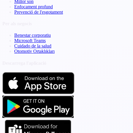
Millor son
Enfocament profund
Prevenció de l'esgotament
Per als negocis
Benestar corporatiu
Microsoft Teams
Cuidado de la salud
Otomotiv Ortaklıkları
Descarrega l'aplicació