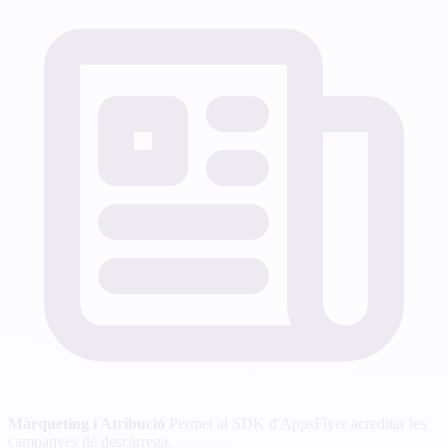
Màrqueting i Atribució
Permet al SDK d'AppsFlyer acreditar les
campanyes de descàrrega.