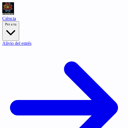
Ciència
Per a tu
Alivio del estrés