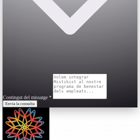
Contingut del missatge
*
Envia la consulta