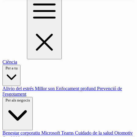
Ciència
Per a tu
Alivio del estrés
Millor son
Enfocament profund
Prevenció de
l'esgotament
Per als negocis
Benestar corporatiu
Microsoft Teams
Cuidado de la salud
Otomotiv