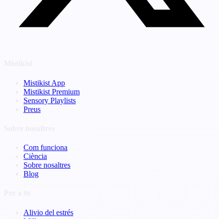
Mistikist
Mistikist App
Mistikist Premium
Sensory Playlists
Preus
Sobre nosaltres
Com funciona
Ciència
Sobre nosaltres
Blog
Per a tu
Alivio del estrés