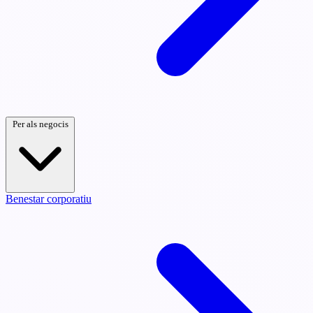
Per als negocis
Benestar corporatiu