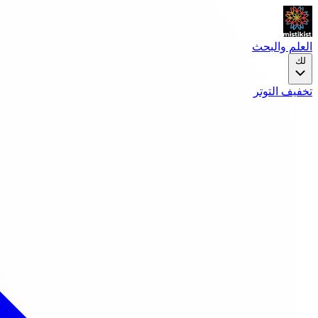
العلم والبحث
لك
تخفيف التوتر