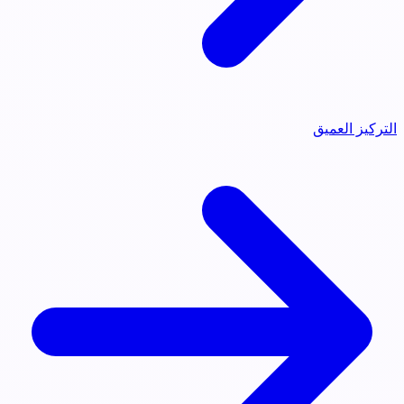
التركيز العميق