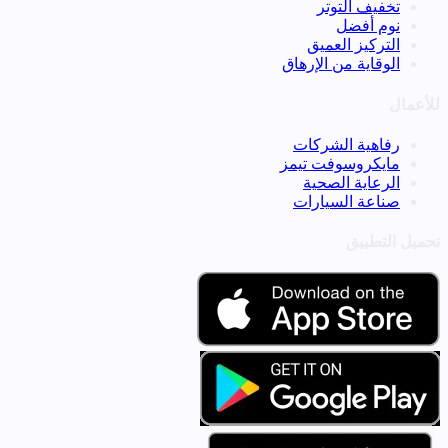
تخفيف التوتر
نوم أفضل
التركيز العميق
الوقاية من الإرهاق
للأعمال
رفاهية الشركات
مايكروسوفت تيمز
الرعاية الصحية
صناعة السيارات
تحميل التطبيق