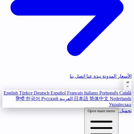
الأسعار
المدونة
نبذة عنا
اتصل بنا
ar
English
Türkçe
Deutsch
Español
Français
Italiano
Português
Català
Nederlands
简体中文
日本語
العربية
Русский
한국어
हिन्दी
Українська
تحميل
Open main menu