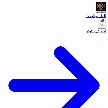
العلم والبحث
لك
تخفيف التوتر