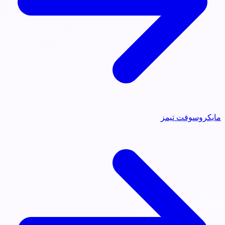
مايكروسوفت تيمز