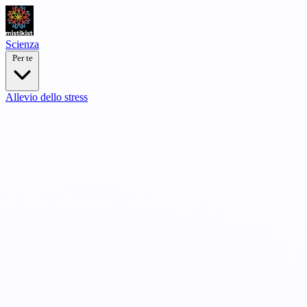
Scienza
Per te
Allevio dello stress