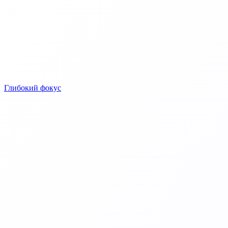
Глибокий фокус