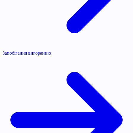
Запобігання вигоранню