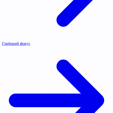
Глибокий фокус