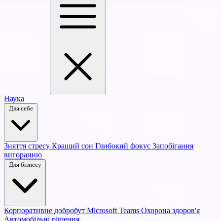
Наука
Для себе
Зняття стресу
Кращий сон
Глибокий фокус
Запобігання
вигоранню
Для бізнесу
Корпоративне добробут
Microsoft Teams
Охорона здоров'я
Автомобільні рішення