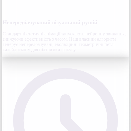
Непередбачуваний візуальний рушій
Стандартні статичні анімації запускають нейронну звикання,
знижуючи ефективність з часом. Наш власний алгоритм
генерує непередбачувані, еволюційні геометричні петлі
калейдоскопу для підтримки фокусу.