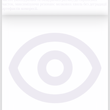
часток, максимізуючи резонанс мозкових хвиль без деградації
артефактів компресії.