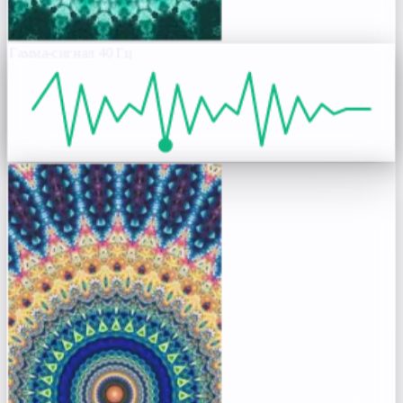
Гамма-сигнал 40 Гц