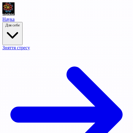
Наука
Для себе
Зняття стресу