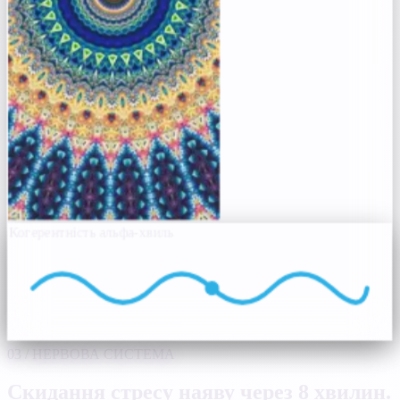
Когерентність альфа-хвиль
03 / НЕРВОВА СИСТЕМА
Скидання стресу наяву через 8 хвилин.