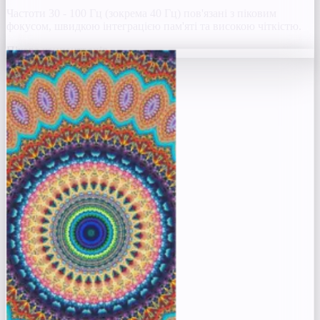
Частоти 30 - 100 Гц (зокрема 40 Гц) пов'язані з піковим
фокусом, швидкою інтеграцією пам'яті та високою чіткістю.
Пікова концентрація