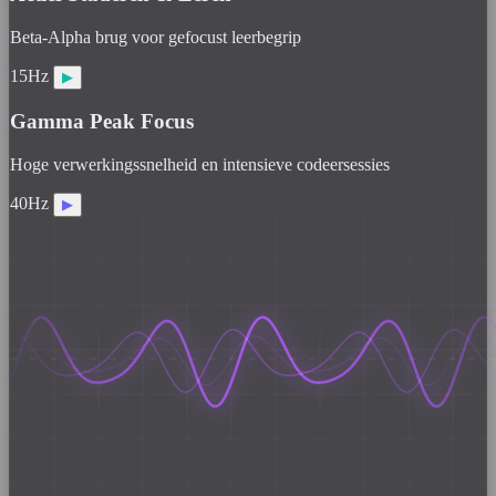
Beta-Alpha brug voor gefocust leerbegrip
15Hz
▶
Gamma Peak Focus
Hoge verwerkingssnelheid en intensieve codeersessies
40Hz
▶