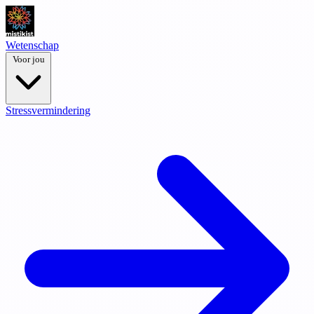
Wetenschap
Voor jou
Stressvermindering