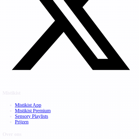
Mistikist
Mistikist App
Mistikist Premium
Sensory Playlists
Prijzen
Over ons