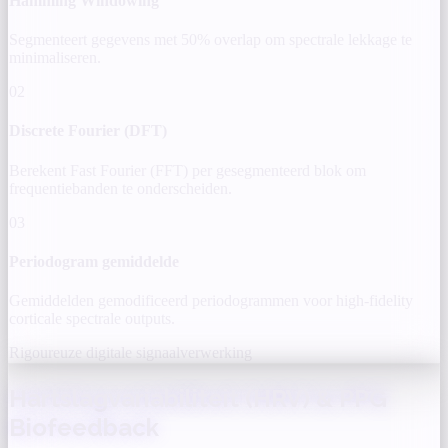
Hamming Windowing
Segmenteert gegevens met 50% overlap om spectrale lekkage te
minimaliseren.
02
Discrete Fourier (DFT)
Berekent Fast Fourier (FFT) per gesegmenteerd blok om
frequentiebanden te onderscheiden.
03
Periodogram gemiddelde
Gemiddelden gemodificeerd periodogrammen voor high-fidelity
corticale spectrale outputs.
Rigoureuze digitale signaalverwerking
Hartslagvariabiliteit (HRV) & PPG
Biofeedback