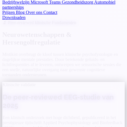
Bedrijfswelzijn
Microsoft Teams
Gezondheidszorg
Automobiel
partnerships
Prijzen
Blog
Over ons
Contact
Downloaden
🔬 Peer-reviewed klinische Fundamenten
Neurowetenschappen &
Hersengolfregulatie
Mistikist overbrugt de kloof tussen klinische psychofysiologie en
dagelijkse mentale prestaties. Door berekende geluids- en
lichtfrequenties af te leveren, ontwerpen we sensorische sessies die
een snelle, natuurlijke overgang naar gewenste cognitieve
toestanden ondersteunen.
Klinische validatie
De peer-reviewed EEG-studie van
2025
Een klinisch onderzoek met hoge dichtheid, gepubliceerd in het
prestigieuze tijdschrift Applied Psychophysiology and Biofeedback