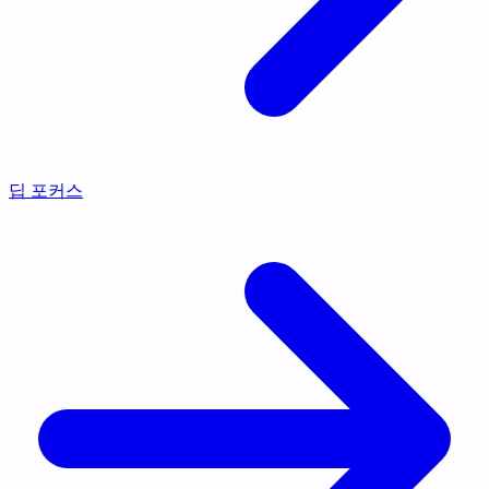
딥 포커스