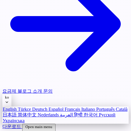
요금제
블로그
소개
문의
ko
English
Türkçe
Deutsch
Español
Français
Italiano
Português
Català
日本語
简体中文
Nederlands
العربية
हिन्दी
한국어
Русский
Українська
다운로드
Open main menu