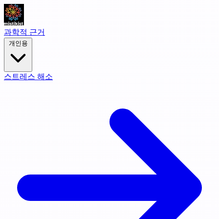
과학적 근거
개인용
스트레스 해소