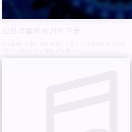
신경 조절의 세 가지 기둥
Mistikist는 피질하 동전 반응과 자율신경 재균형을 유발하기
위해 세 가지 주요 기법을 결합합니다.