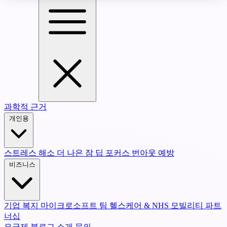
과학적 근거
개인용
스트레스 해소
더 나은 잠
딥 포커스
번아웃 예방
비즈니스
기업 복지
마이크로소프트 팀
헬스케어 & NHS
모빌리티 파트
너십
요금제
블로그
소개
문의