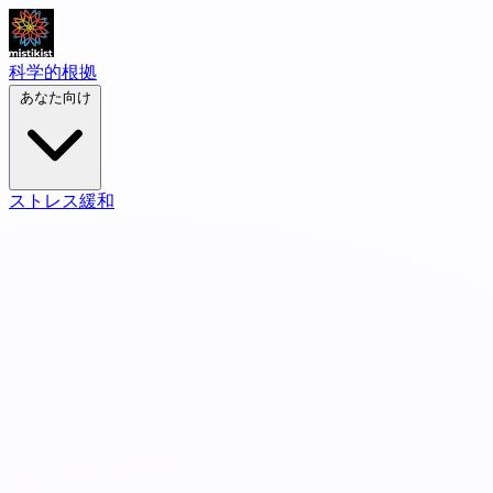
科学的根拠
あなた向け
ストレス緩和