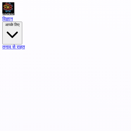
विज्ञान
आपके लिए
तनाव से राहत