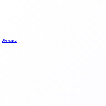
डीप फोकस