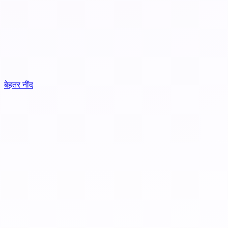
बेहतर नींद