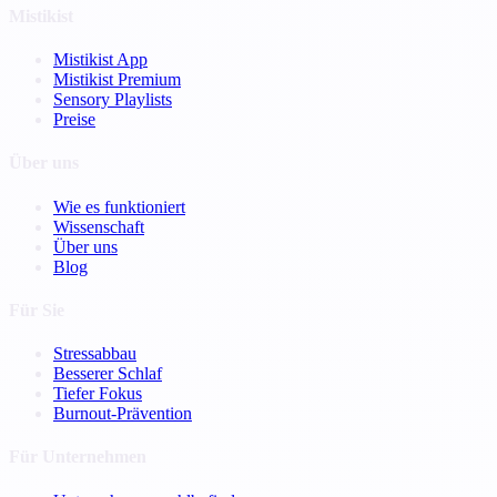
Mistikist
Mistikist App
Mistikist Premium
Sensory Playlists
Preise
Über uns
Wie es funktioniert
Wissenschaft
Über uns
Blog
Für Sie
Stressabbau
Besserer Schlaf
Tiefer Fokus
Burnout-Prävention
Für Unternehmen