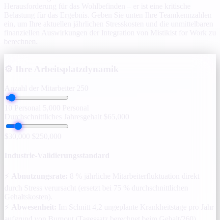
Herausforderung für das Wohlbefinden – er ist eine kritische
Belastung für das Ergebnis. Geben Sie unten Ihre Teamkennzahlen
ein, um Ihre aktuellen jährlichen Stresskosten und die unmittelbaren
finanziellen Auswirkungen der Integration von Mistikist for Work zu
berechnen.
⚙️
Ihre Arbeitsplatzdynamik
Anzahl der Mitarbeiter
250
10 Personal
5,000 Personal
Durchschnittliches Jahresgehalt
$65,000
$30,000
$250,000
Industrie-Validierungsstandard
⚡
Abnutzungsrate:
8 % jährliche Mitarbeiterfluktuation direkt
durch Stress verursacht (ersetzt bei 75 % durchschnittlichen
Gehaltskosten).
⚡
Abwesenheit:
Im Schnitt 4,2 ungeplante Krankheitstage pro Jahr
aufgrund von Burnout (Tagessatz berechnet beim Gehalt/260).