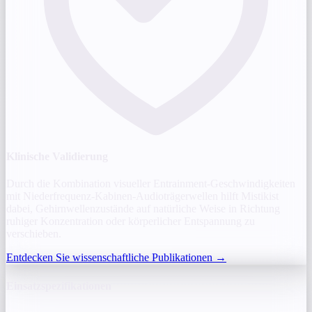
Klinische Validierung
Durch die Kombination visueller Entrainment-Geschwindigkeiten
mit Niederfrequenz-Kabinen-Audioträgerwellen hilft Mistikist
dabei, Gehirnwellenzustände auf natürliche Weise in Richtung
ruhiger Konzentration oder körperlicher Entspannung zu
verschieben.
Entdecken Sie wissenschaftliche Publikationen
→
Einsatzspezifikationen