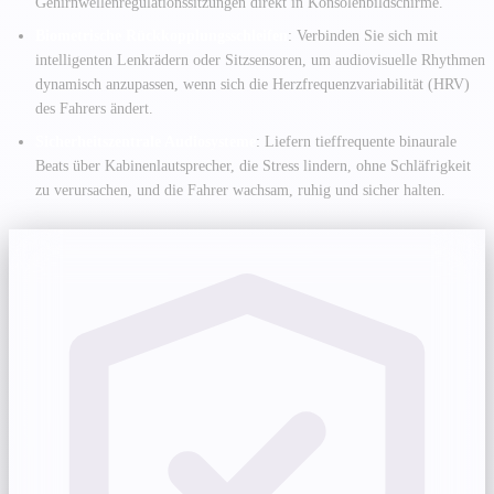
Gehirnwellenregulationssitzungen direkt in Konsolenbildschirme.
Biometrische Rückkopplungsschleifen
: Verbinden Sie sich mit
intelligenten Lenkrädern oder Sitzsensoren, um audiovisuelle Rhythmen
dynamisch anzupassen, wenn sich die Herzfrequenzvariabilität (HRV)
des Fahrers ändert.
Sicherheitszentrale Audiosysteme
: Liefern tieffrequente binaurale
Beats über Kabinenlautsprecher, die Stress lindern, ohne Schläfrigkeit
zu verursachen, und die Fahrer wachsam, ruhig und sicher halten.