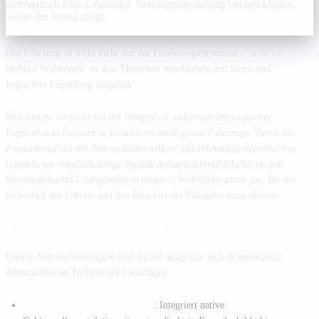
automatisch eine 2-minütige Beruhigungssitzung vorzuschlagen,
wenn der Stress steigt.
Das Fahrzeug ist nicht mehr nur ein Fortbewegungsmittel – es ist ein
mobiler Wohnraum, in dem Menschen stundenlang mit Stress und
kognitiver Ermüdung umgehen.
Mistikist ist Vorreiter bei der Integration audiovisueller kognitiver
Regulation in die nächste Generation intelligenter Fahrzeuge. Durch die
Zusammenarbeit mit Automobilherstellern und Infotainmentplattformen
wandeln wir standardmäßige digitale Armaturenbrettbildschirme und
Surround-Sound-Lautsprecher in adaptive Wohlfühlsysteme um, die die
Sicherheit des Fahrers und den Komfort der Fahrgäste unterstützen.
Die Smart Cabin: Nahtlose biophysikalische Integration
Unsere Automobillösungen sind darauf ausgelegt, sich in intelligente
Armaturenbrett-Technologie einzufügen:
Infotainment-App-Integration
: Integriert native